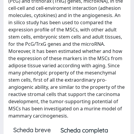
(PcG) and trithorax (TrxG) genes, microRNA), in the
cell-cell and cell-enviroment interaction (adhesion
molecules, cytokines) and in the angiogenesis. An
in silico study has been used to compared the
expression profile of the MSCs, with other adult
stem cells, embryonic stem cells and adult tissues,
for the PcG/TrxG genes and the microRNA.
Moreover, it has been estimated whether and how
the expression of these markers in the MSCs from
adipose tissue varied according with aging. Since
many phenotypic property of the mesenchymal
stem cells, first of all the extraordinary pro-
angiogenic ability, are similar to the property of the
reactive stromal cells that support the carcinoma
development, the tumor-supporting potential of
MSCs has been investigated on a murine model of
mammary carcinogenesis.
Scheda breve
Scheda completa