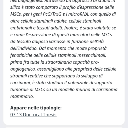
nell’angiogenesi. Attraverso un approccio di studio in
silico è stato comparato il profilo d’espressione delle
MSCs, per i geni PcG/TrxG e i microRNA, con quello di
altre cellule staminali adulte, cellule staminali
embrionali e tessuti adulti. Inoltre, è stato valutato se
e come l’espressione di questi marcatori nelle MSCs
da tessuto adiposo variasse in funzione dell’età
dell’individuo. Dal momento che molte proprietà
fenotipiche delle cellule staminali mesenchimali,
prima fra tutte la straordinaria capacità pro-
angiogenica, assomigliano alle proprietà delle cellule
stromali reattive che supportano lo sviluppo di
carcinomi, è stato studiato il potenziale di supporto
tumorale di MSCs su un modello murino di carcinoma
mammario.
Appare nelle tipologie:
07.13 Doctoral Thesis