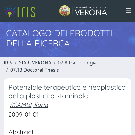
CATALOGO DEI PRODOTTI
DELLA RICERCA
IRIS
SIARI VERONA
07 Altra tipologia
07.13 Doctoral Thesis
Potenziale terapeutico e neoplastico
della plasticità staminale
SCAMBI, Ilaria
2009-01-01
Abstract