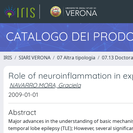
CATALOGO DEI PRODO
IRIS
SIARI VERONA
07 Altra tipologia
07.13 Doctora
Role of neuroinflammation in ex
NAVARRO MORA, Graciela
2009-01-01
Abstract
Major advances in the understanding of basic mechani
temporal lobe epilepsy (TLE); However, several signific