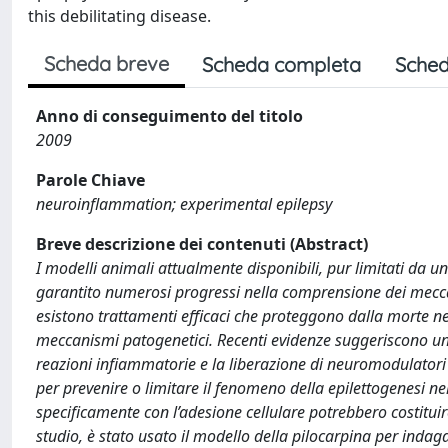
this debilitating disease.
Scheda breve
Scheda completa
Sched
Anno di conseguimento del titolo
2009
Parole Chiave
neuroinflammation; experimental epilepsy
Breve descrizione dei contenuti (Abstract)
I modelli animali attualmente disponibili, pur limitati da
garantito numerosi progressi nella comprensione dei meccan
esistono trattamenti efficaci che proteggono dalla morte neu
meccanismi patogenetici. Recenti evidenze suggeriscono una
reazioni infiammatorie e la liberazione di neuromodulatori
per prevenire o limitare il fenomeno della epilettogenesi ne
specificamente con l’adesione cellulare potrebbero costitui
studio, è stato usato il modello della pilocarpina per indaga