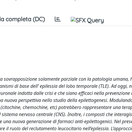
a completa (DC)
 una sovrapposizione solamente parziale con la patologia umana,
ismi di base dell’ epilessia del lobo temporale (TLE). Ad oggi, 
ronale indotta dalle crisi e che siano efficaci nella prevenzione 
 nuova perspettiva nello studio della epilettogenesi. Modulando
 (citochine, chemochine, etc) potrebbero rappresentare una terap
l sistema nervoso centrale (CNS). Inoltre, i composti che interagi
re una nuova generazione di farmaci anti-epilettogenici. Nel pres
re il ruolo del reclutamento leucocitario nell’epilessia. L’approcci