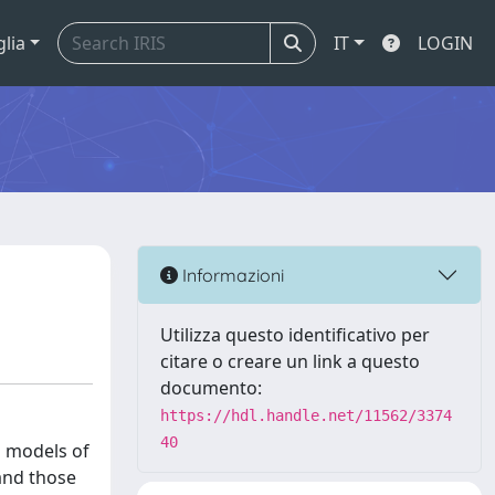
glia
IT
LOGIN
Informazioni
Utilizza questo identificativo per
citare o creare un link a questo
documento:
https://hdl.handle.net/11562/3374
40
l models of
 and those