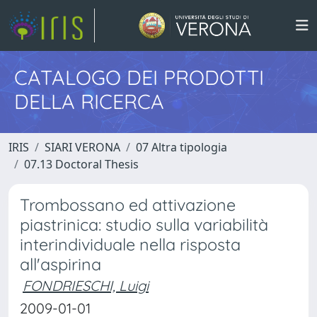
CATALOGO DEI PRODOTTI
DELLA RICERCA
IRIS
SIARI VERONA
07 Altra tipologia
07.13 Doctoral Thesis
Trombossano ed attivazione
piastrinica: studio sulla variabilità
interindividuale nella risposta
all'aspirina
FONDRIESCHI, Luigi
2009-01-01