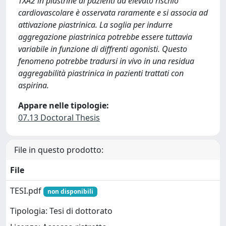
TXA2 in piastrine di pazienti ad elevato rischio
cardiovascolare è osservata raramente e si associa ad
attivazione piastrinica. La soglia per indurre
aggregazione piastrinica potrebbe essere tuttavia
variabile in funzione di diffrenti agonisti. Questo
fenomeno potrebbe tradursi in vivo in una residua
aggregabilità piastrinica in pazienti trattati con
aspirina.
Appare nelle tipologie:
07.13 Doctoral Thesis
File in questo prodotto:
File
TESI.pdf
non disponibili
Tipologia: Tesi di dottorato