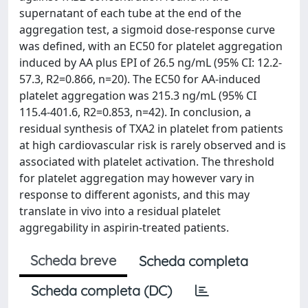
supernatant of each tube at the end of the
aggregation test, a sigmoid dose-response curve
was defined, with an EC50 for platelet aggregation
induced by AA plus EPI of 26.5 ng/mL (95% CI: 12.2-
57.3, R2=0.866, n=20). The EC50 for AA-induced
platelet aggregation was 215.3 ng/mL (95% CI
115.4-401.6, R2=0.853, n=42). In conclusion, a
residual synthesis of TXA2 in platelet from patients
at high cardiovascular risk is rarely observed and is
associated with platelet activation. The threshold
for platelet aggregation may however vary in
response to different agonists, and this may
translate in vivo into a residual platelet
aggregability in aspirin-treated patients.
Scheda breve
Scheda completa
Scheda completa (DC)