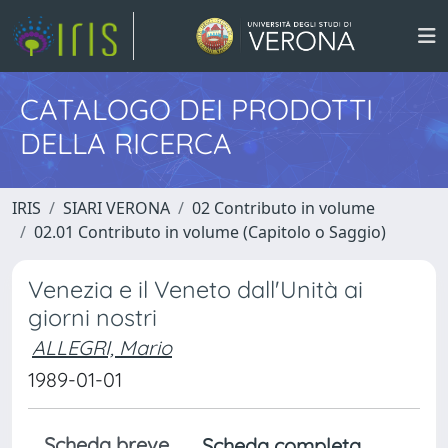
CATALOGO DEI PRODOTTI
DELLA RICERCA
IRIS
SIARI VERONA
02 Contributo in volume
02.01 Contributo in volume (Capitolo o Saggio)
Venezia e il Veneto dall'Unità ai
giorni nostri
ALLEGRI, Mario
1989-01-01
Scheda breve
Scheda completa