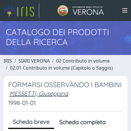
CATALOGO DEI PRODOTTI
DELLA RICERCA
IRIS
SIARI VERONA
02 Contributo in volume
02.01 Contributo in volume (Capitolo o Saggio)
FORMARSI OSSERVANDO I BAMBINI
MESSETTI, Giuseppina
1998-01-01
Scheda breve
Scheda completa