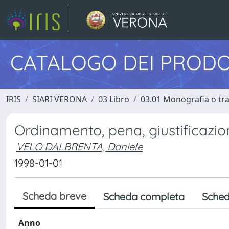
CATALOGO DEI PRODO
IRIS
SIARI VERONA
03 Libro
03.01 Monografia o trat
Ordinamento, pena, giustificazio
VELO DALBRENTA, Daniele
1998-01-01
Scheda breve
Scheda completa
Sched
Anno