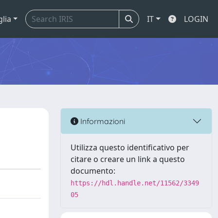
glia
IT
LOGIN
Informazioni
Utilizza questo identificativo per
citare o creare un link a questo
documento:
https://hdl.handle.net/11562/3349
05