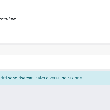
evenzione
ritti sono riservati, salvo diversa indicazione.