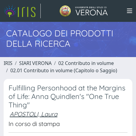
CATALOGO DEI PRODOTTI
DELLA RICERCA
IRIS
SIARI VERONA
02 Contributo in volume
02.01 Contributo in volume (Capitolo o Saggio)
Fulfilling Personhood at the Margins
of Life: Anna Quindlen's "One True
Thing"
APOSTOLI, Laura
In corso di stampa