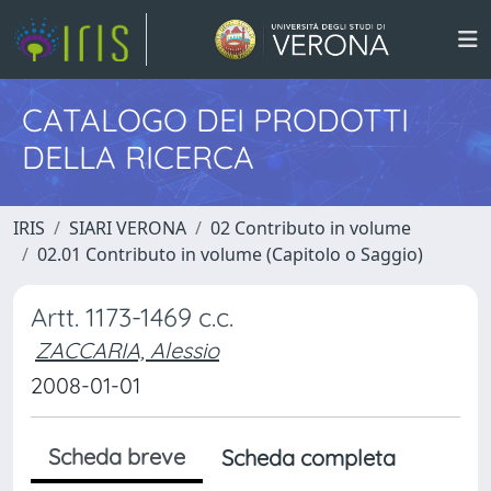
CATALOGO DEI PRODOTTI
DELLA RICERCA
IRIS
SIARI VERONA
02 Contributo in volume
02.01 Contributo in volume (Capitolo o Saggio)
Artt. 1173-1469 c.c.
ZACCARIA, Alessio
2008-01-01
Scheda breve
Scheda completa