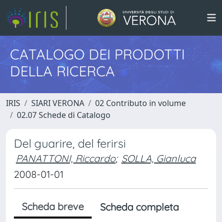
CATALOGO DEI PRODOTTI
DELLA RICERCA
IRIS
SIARI VERONA
02 Contributo in volume
02.07 Schede di Catalogo
Del guarire, del ferirsi
PANATTONI, Riccardo
;
SOLLA, Gianluca
2008-01-01
Scheda breve
Scheda completa