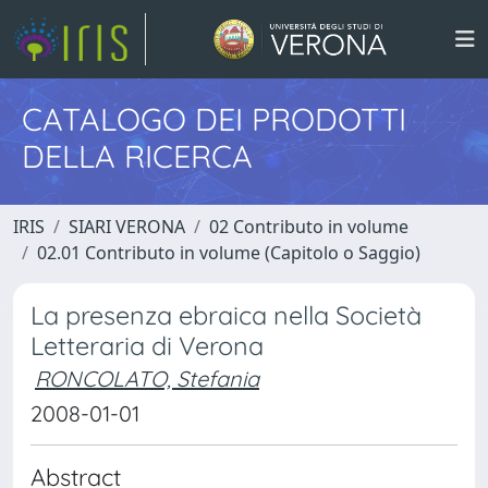
CATALOGO DEI PRODOTTI
DELLA RICERCA
IRIS
SIARI VERONA
02 Contributo in volume
02.01 Contributo in volume (Capitolo o Saggio)
La presenza ebraica nella Società
Letteraria di Verona
RONCOLATO, Stefania
2008-01-01
Abstract