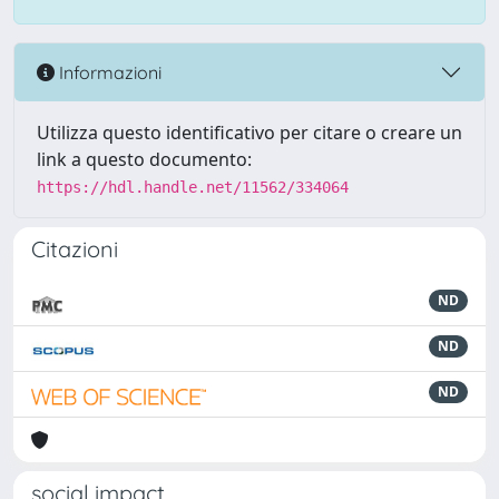
Informazioni
Utilizza questo identificativo per citare o creare un
link a questo documento:
https://hdl.handle.net/11562/334064
Citazioni
ND
ND
ND
social impact