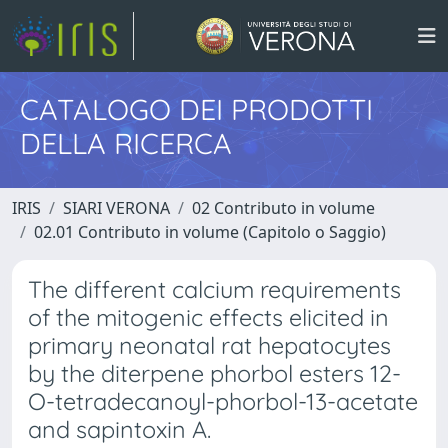
CATALOGO DEI PRODOTTI
DELLA RICERCA
IRIS
SIARI VERONA
02 Contributo in volume
02.01 Contributo in volume (Capitolo o Saggio)
The different calcium requirements
of the mitogenic effects elicited in
primary neonatal rat hepatocytes
by the diterpene phorbol esters 12-
O-tetradecanoyl-phorbol-13-acetate
and sapintoxin A.