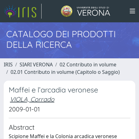
CATALOGO DEI PRODOTTI
DELLA RICERCA
IRIS
SIARI VERONA
02 Contributo in volume
02.01 Contributo in volume (Capitolo o Saggio)
Maffei e l’arcadia veronese
VIOLA, Corrado
2009-01-01
Abstract
Scipione Maffei e la Colonia arcadica veronese