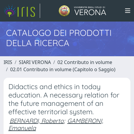
CATALOGO DEI PRODOTTI
DELLA RICERCA
IRIS
SIARI VERONA
02 Contributo in volume
02.01 Contributo in volume (Capitolo o Saggio)
Didactics and ethics in today
education. A necessary relation for
the future management of an
effective territorial system.
BERNARDI, Roberto
;
GAMBERONI,
Emanuela