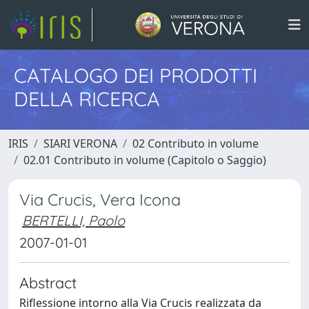
CATALOGO DEI PRODOTTI
DELLA RICERCA
IRIS
SIARI VERONA
02 Contributo in volume
02.01 Contributo in volume (Capitolo o Saggio)
Via Crucis, Vera Icona
BERTELLI, Paolo
2007-01-01
Abstract
Riflessione intorno alla Via Crucis realizzata da