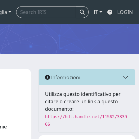
glia
IT
LOGIN
Informazioni
Utilizza questo identificativo per
citare o creare un link a questo
documento:
https://hdl.handle.net/11562/3339
66
tnie