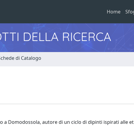
Home
Sfo
TTI DELLA RICERCA
Schede di Catalogo
vo a Domodossola, autore di un ciclo di dipinti ispirati alle e