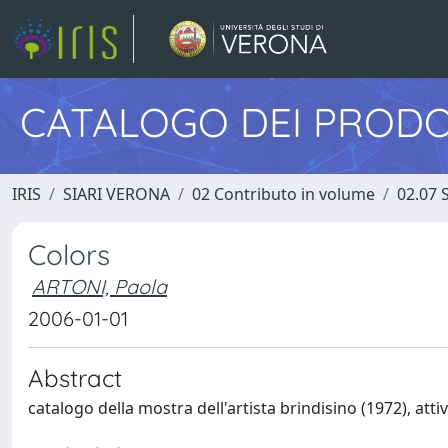
CATALOGO DEI PRODO
IRIS
SIARI VERONA
02 Contributo in volume
02.07 
Colors
ARTONI, Paola
2006-01-01
Abstract
catalogo della mostra dell'artista brindisino (1972), atti