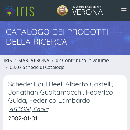
CATALOGO DEI PRODOTTI
DELLA RICERCA
IRIS
SIARI VERONA
02 Contributo in volume
02.07 Schede di Catalogo
Schede: Paul Beel, Alberto Castelli,
Jonathan Guaitamacchi, Federico
Guida, Federico Lombardo
ARTONI, Paola
2002-01-01