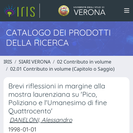
CATALOGO DEI PRODOTTI
DELLA RICERCA
IRIS
SIARI VERONA
02 Contributo in volume
02.01 Contributo in volume (Capitolo o Saggio)
Brevi riflessioni in margine alla
mostra laurenziana su 'Pico,
Poliziano e l'Umanesimo di fine
Quattrocento'
DANELONI, Alessandro
1998-01-01