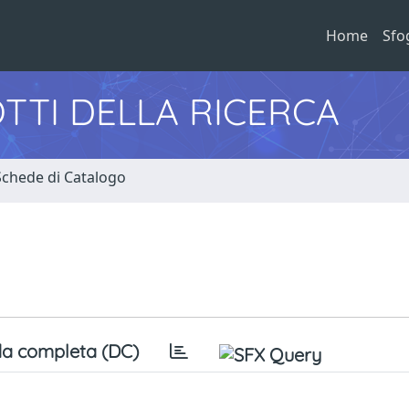
Home
Sfo
TTI DELLA RICERCA
Schede di Catalogo
a completa (DC)