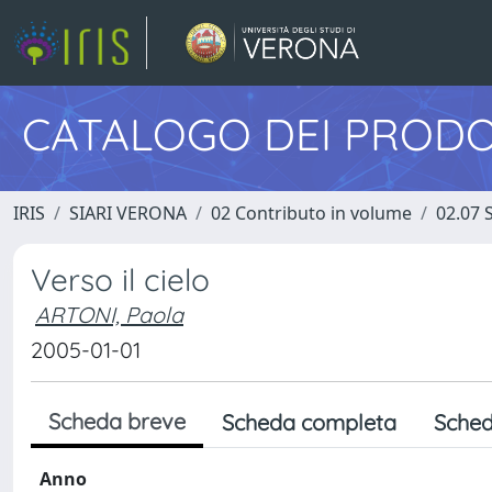
CATALOGO DEI PRODO
IRIS
SIARI VERONA
02 Contributo in volume
02.07 
Verso il cielo
ARTONI, Paola
2005-01-01
Scheda breve
Scheda completa
Sched
Anno