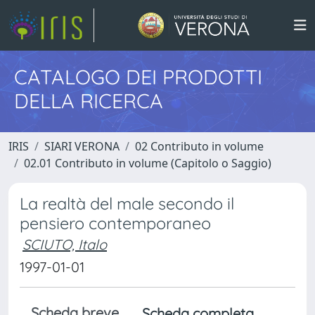
CATALOGO DEI PRODOTTI
DELLA RICERCA
IRIS
SIARI VERONA
02 Contributo in volume
02.01 Contributo in volume (Capitolo o Saggio)
La realtà del male secondo il
pensiero contemporaneo
SCIUTO, Italo
1997-01-01
Scheda breve
Scheda completa