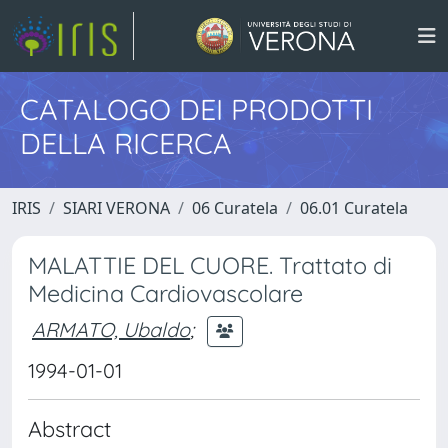
CATALOGO DEI PRODOTTI
DELLA RICERCA
IRIS
SIARI VERONA
06 Curatela
06.01 Curatela
MALATTIE DEL CUORE. Trattato di
Medicina Cardiovascolare
ARMATO, Ubaldo
;
1994-01-01
Abstract