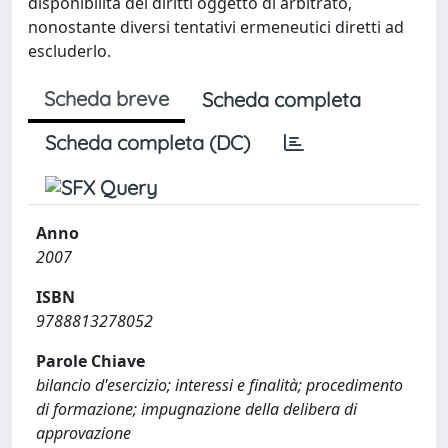
disponibilità dei diritti oggetto di arbitrato,
nonostante diversi tentativi ermeneutici diretti ad
escluderlo.
Scheda breve
Scheda completa
Scheda completa (DC)
Anno
2007
ISBN
9788813278052
Parole Chiave
bilancio d'esercizio; interessi e finalità; procedimento
di formazione; impugnazione della delibera di
approvazione