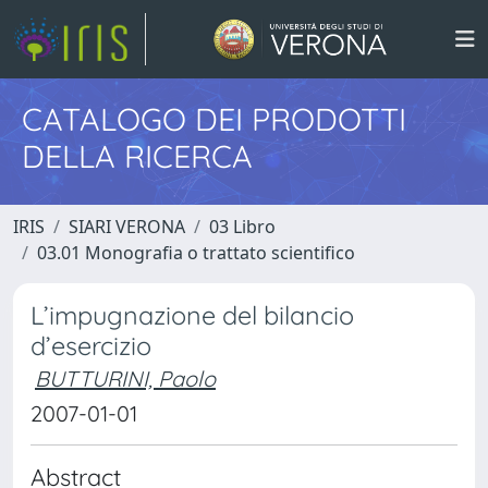
CATALOGO DEI PRODOTTI
DELLA RICERCA
IRIS
SIARI VERONA
03 Libro
03.01 Monografia o trattato scientifico
L’impugnazione del bilancio
d’esercizio
BUTTURINI, Paolo
2007-01-01
Abstract