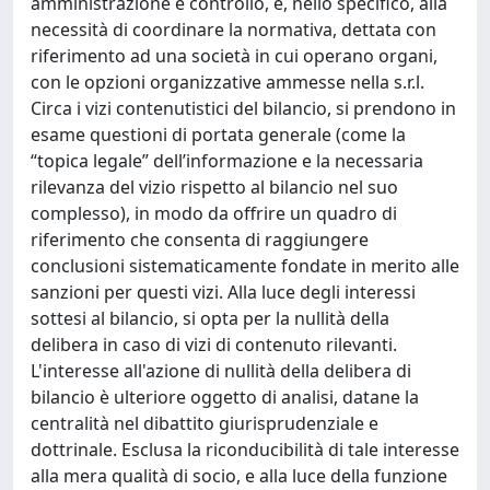
amministrazione e controllo, e, nello specifico, alla
necessità di coordinare la normativa, dettata con
riferimento ad una società in cui operano organi,
con le opzioni organizzative ammesse nella s.r.l.
Circa i vizi contenutistici del bilancio, si prendono in
esame questioni di portata generale (come la
“topica legale” dell’informazione e la necessaria
rilevanza del vizio rispetto al bilancio nel suo
complesso), in modo da offrire un quadro di
riferimento che consenta di raggiungere
conclusioni sistematicamente fondate in merito alle
sanzioni per questi vizi. Alla luce degli interessi
sottesi al bilancio, si opta per la nullità della
delibera in caso di vizi di contenuto rilevanti.
L'interesse all'azione di nullità della delibera di
bilancio è ulteriore oggetto di analisi, datane la
centralità nel dibattito giurisprudenziale e
dottrinale. Esclusa la riconducibilità di tale interesse
alla mera qualità di socio, e alla luce della funzione