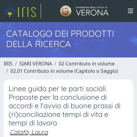
CATALOGO DEI PRODOTTI
DELLA RICERCA
IRIS
SIARI VERONA
02 Contributo in volume
02.01 Contributo in volume (Capitolo o Saggio)
Linee guida per le parti sociali.
Proposte per la conclusione di
accordi e l'avvio di buone prassi di
(ri)conciliazione tempi di vita e
tempi di lavoro
Calafà, Laura