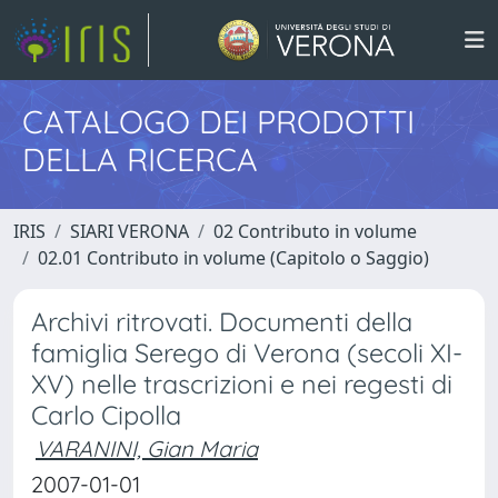
CATALOGO DEI PRODOTTI
DELLA RICERCA
IRIS
SIARI VERONA
02 Contributo in volume
02.01 Contributo in volume (Capitolo o Saggio)
Archivi ritrovati. Documenti della
famiglia Serego di Verona (secoli XI-
XV) nelle trascrizioni e nei regesti di
Carlo Cipolla
VARANINI, Gian Maria
2007-01-01