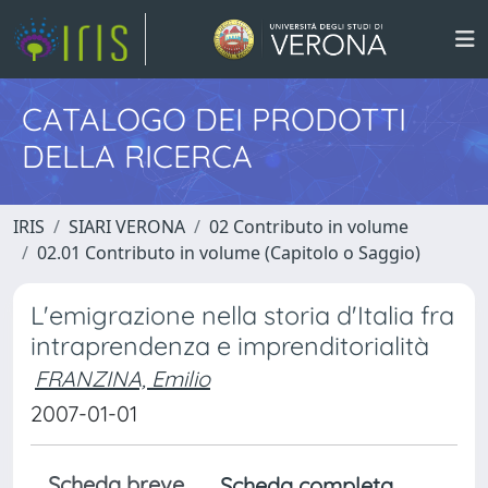
CATALOGO DEI PRODOTTI
DELLA RICERCA
IRIS
SIARI VERONA
02 Contributo in volume
02.01 Contributo in volume (Capitolo o Saggio)
L'emigrazione nella storia d'Italia fra
intraprendenza e imprenditorialità
FRANZINA, Emilio
2007-01-01
Scheda breve
Scheda completa