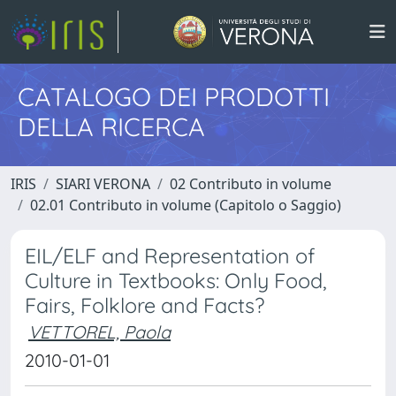
CATALOGO DEI PRODOTTI
DELLA RICERCA
IRIS
SIARI VERONA
02 Contributo in volume
02.01 Contributo in volume (Capitolo o Saggio)
EIL/ELF and Representation of
Culture in Textbooks: Only Food,
Fairs, Folklore and Facts?
VETTOREL, Paola
2010-01-01