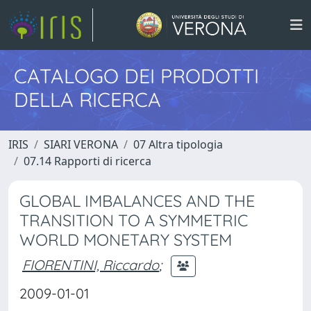
CATALOGO DEI PRODOTTI
DELLA RICERCA
IRIS
SIARI VERONA
07 Altra tipologia
07.14 Rapporti di ricerca
GLOBAL IMBALANCES AND THE
TRANSITION TO A SYMMETRIC
WORLD MONETARY SYSTEM
FIORENTINI, Riccardo
;
2009-01-01