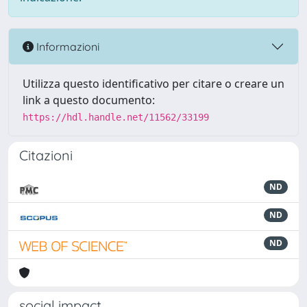
Informazioni
Utilizza questo identificativo per citare o creare un
link a questo documento:
https://hdl.handle.net/11562/33199
Citazioni
ND
ND
ND
social impact