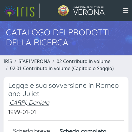
CATALOGO DEI PRODOTTI
DELLA RICERCA
IRIS
SIARI VERONA
02 Contributo in volume
02.01 Contributo in volume (Capitolo o Saggio)
Legge e sua sovversione in Romeo
and Juliet
CARPI, Daniela
1999-01-01
Scheda breve
Scheda completa