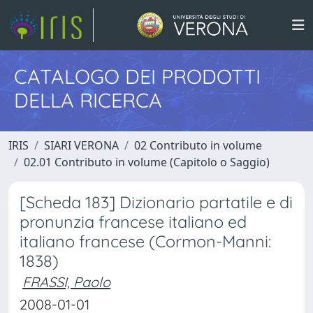
CATALOGO DEI PRODOTTI
DELLA RICERCA
IRIS
SIARI VERONA
02 Contributo in volume
02.01 Contributo in volume (Capitolo o Saggio)
[Scheda 183] Dizionario partatile e di
pronunzia francese italiano ed
italiano francese (Cormon-Manni:
1838)
FRASSI, Paolo
2008-01-01