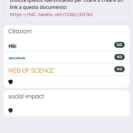
Utilizza questo identificativo per citare o creare un
link a questo documento:
https://hdl.handle.net/11562/331761
Citazioni
ND
ND
ND
social impact