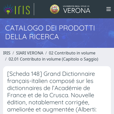
CATALOGO DEI PRODOTTI
DELLA RICERCA
IRIS
SIARI VERONA
02 Contributo in volume
02.01 Contributo in volume (Capitolo o Saggio)
[Scheda 148] Grand Dictionnaire
français-italien composé sur les
dictionnaires de l’Académie de
France et de la Crusca. Nouvelle
édition, notablement corrigée,
ameliorée et augmentée (Alberti: