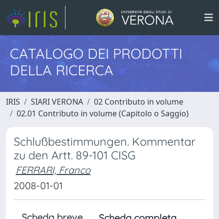
CATALOGO DEI PRODOTTI
DELLA RICERCA
IRIS
SIARI VERONA
02 Contributo in volume
02.01 Contributo in volume (Capitolo o Saggio)
Schlußbestimmungen. Kommentar
zu den Artt. 89-101 CISG
FERRARI, Franco
2008-01-01
Scheda breve
Scheda completa