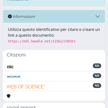
Informazioni
Utilizza questo identificativo per citare o creare un
link a questo documento:
https://hdl.handle.net/11562/330351
Citazioni
ND
ND
ND
social impact