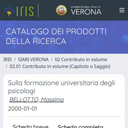
CATALOGO DEI PRODOTTI
DELLA RICERCA
IRIS
SIARI VERONA
02 Contributo in volume
02.01 Contributo in volume (Capitolo o Saggio)
Sulla formazione universitaria degli
psicologi
BELLOTTO, Massimo
2000-01-01
Scheda breve
Scheda completa