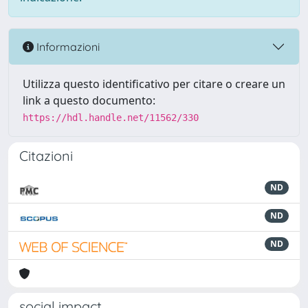
Informazioni
Utilizza questo identificativo per citare o creare un
link a questo documento:
https://hdl.handle.net/11562/330
Citazioni
ND
ND
ND
social impact