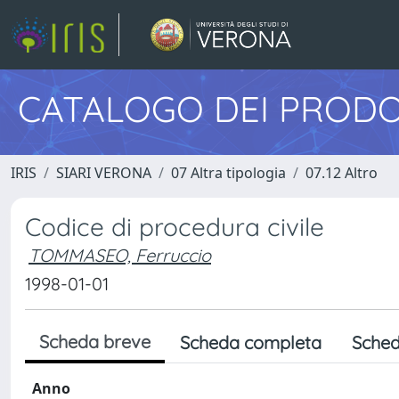
CATALOGO DEI PRODO
IRIS
SIARI VERONA
07 Altra tipologia
07.12 Altro
Codice di procedura civile
TOMMASEO, Ferruccio
1998-01-01
Scheda breve
Scheda completa
Sched
Anno