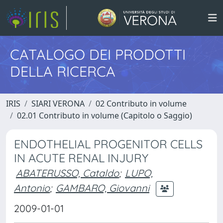
CATALOGO DEI PRODOTTI
DELLA RICERCA
IRIS
SIARI VERONA
02 Contributo in volume
02.01 Contributo in volume (Capitolo o Saggio)
ENDOTHELIAL PROGENITOR CELLS
IN ACUTE RENAL INJURY
ABATERUSSO, Cataldo
;
LUPO,
Antonio
;
GAMBARO, Giovanni
2009-01-01