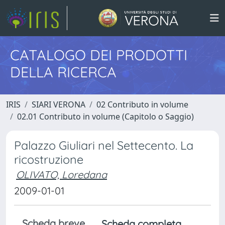
CATALOGO DEI PRODOTTI
DELLA RICERCA
IRIS
SIARI VERONA
02 Contributo in volume
02.01 Contributo in volume (Capitolo o Saggio)
Palazzo Giuliari nel Settecento. La
ricostruzione
OLIVATO, Loredana
2009-01-01
Scheda breve
Scheda completa