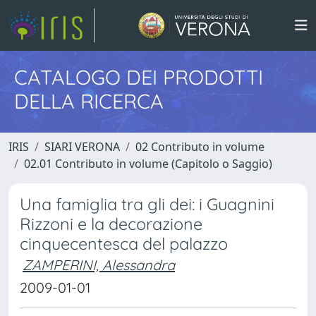
CATALOGO DEI PRODOTTI
DELLA RICERCA
IRIS
SIARI VERONA
02 Contributo in volume
02.01 Contributo in volume (Capitolo o Saggio)
Una famiglia tra gli dei: i Guagnini
Rizzoni e la decorazione
cinquecentesca del palazzo
ZAMPERINI, Alessandra
2009-01-01