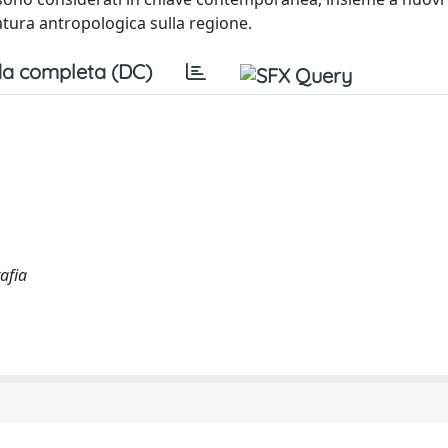
ratura antropologica sulla regione.
a completa (DC)
afia