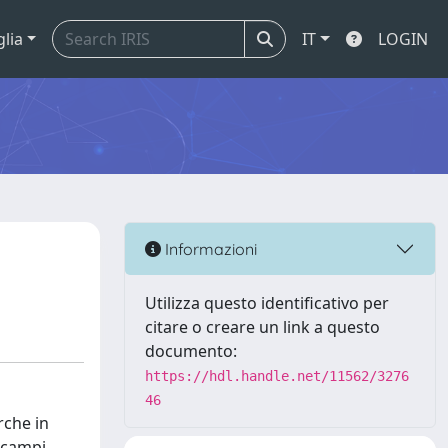
glia
IT
LOGIN
Informazioni
Utilizza questo identificativo per
citare o creare un link a questo
documento:
https://hdl.handle.net/11562/3276
46
rche in
i campi