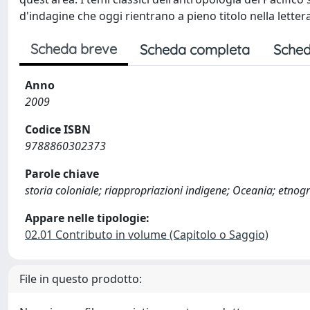
d'indagine che oggi rientrano a pieno titolo nella lette
Scheda breve
Scheda completa
Sched
Anno
2009
Codice ISBN
9788860302373
Parole chiave
storia coloniale; riappropriazioni indigene; Oceania; etnogr
Appare nelle tipologie:
02.01 Contributo in volume (Capitolo o Saggio)
File in questo prodotto: