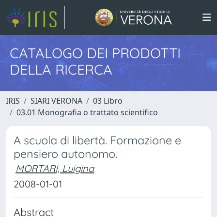
CATALOGO DEI PRODOTTI
DELLA RICERCA
IRIS
SIARI VERONA
03 Libro
03.01 Monografia o trattato scientifico
A scuola di libertà. Formazione e
pensiero autonomo.
MORTARI, Luigina
2008-01-01
Abstract