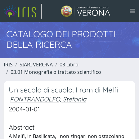
CATALOGO DEI PRODOTTI
DELLA RICERCA
IRIS
SIARI VERONA
03 Libro
03.01 Monografia o trattato scientifico
Un secolo di scuola. I rom di Melfi
PONTRANDOLFO, Stefania
2004-01-01
Abstract
A Melfi, in Basilicata, i non zingari non ostacolano