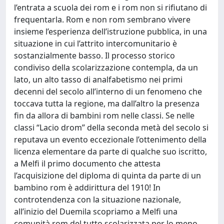
l’entrata a scuola dei rom e i rom non si rifiutano di
frequentarla. Rom e non rom sembrano vivere
insieme l’esperienza dell’istruzione pubblica, in una
situazione in cui l’attrito intercomunitario è
sostanzialmente basso. Il processo storico
condiviso della scolarizzazione contempla, da un
lato, un alto tasso di analfabetismo nei primi
decenni del secolo all’interno di un fenomeno che
toccava tutta la regione, ma dall’altro la presenza
fin da allora di bambini rom nelle classi. Se nelle
classi “Lacio drom” della seconda metà del secolo si
reputava un evento eccezionale l’ottenimento della
licenza elementare da parte di qualche suo iscritto,
a Melfi il primo documento che attesta
l’acquisizione del diploma di quinta da parte di un
bambino rom è addirittura del 1910! In
controtendenza con la situazione nazionale,
all’inizio del Duemila scopriamo a Melfi una
comunità rom del tutto scolarizzata per lo meno