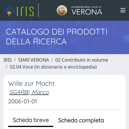
CATALOGO DEI PRODOTTI
DELLA RICERCA
IRIS
SIARI VERONA
02 Contributo in volume
02.04 Voce (in dizionario o enciclopedia)
Wille zur Macht
SGARBI, Marco
2006-01-01
Scheda breve
Scheda completa