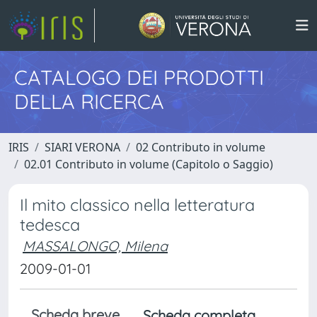
CATALOGO DEI PRODOTTI
DELLA RICERCA
IRIS
SIARI VERONA
02 Contributo in volume
02.01 Contributo in volume (Capitolo o Saggio)
Il mito classico nella letteratura
tedesca
MASSALONGO, Milena
2009-01-01
Scheda breve
Scheda completa