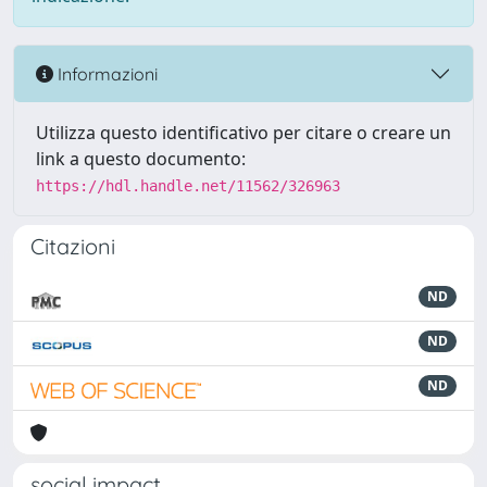
Informazioni
Utilizza questo identificativo per citare o creare un
link a questo documento:
https://hdl.handle.net/11562/326963
Citazioni
ND
ND
ND
social impact