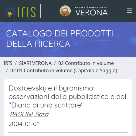
CATALOGO DEI PRODOTTI
DELLA RICERCA
IRIS
SIARI VERONA
02 Contributo in volume
02.01 Contributo in volume (Capitolo o Saggio)
Dostoevskij e il byronismo:
osservazioni dalla pubblicistica e dal
"Diario di uno scrittore"
PAOLINI, Sara
2004-01-01