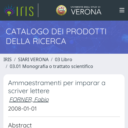
CATALOGO DEI PRODOTTI
DELLA RICERCA
IRIS
SIARI VERONA
03 Libro
03.01 Monografia o trattato scientifico
Ammaestramenti per imparar a
scriver lettere
FORNER, Fabio
2008-01-01
Abstract