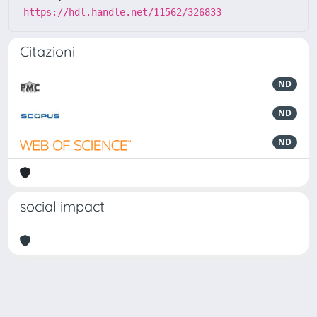
https://hdl.handle.net/11562/326833
Citazioni
ND
ND
ND
social impact