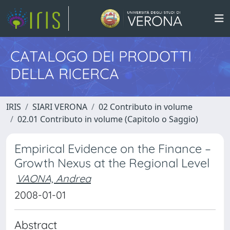
CATALOGO DEI PRODOTTI
DELLA RICERCA
IRIS
SIARI VERONA
02 Contributo in volume
02.01 Contributo in volume (Capitolo o Saggio)
Empirical Evidence on the Finance –
Growth Nexus at the Regional Level
VAONA, Andrea
2008-01-01
Abstract