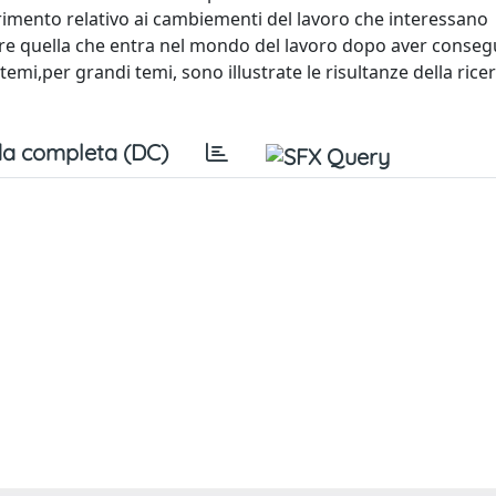
ferimento relativo ai cambiementi del lavoro che interessano
are quella che entra nel mondo del lavoro dopo aver conseg
temi,per grandi temi, sono illustrate le risultanze della rice
a completa (DC)