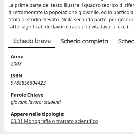
La prima parte del testo illustra il quadro teorico di ri
direttamenmte la popolazione giovanile, ed in particol
titolo di studio elevato. Nella seconda parte, per grandi 
fatto, significati del lavoro, rapporto vita-lavoro, ecc.).
Scheda breve
Scheda completa
Sched
Anno
2008
ISBN
9788856804423
Parole Chiave
giovani; lavoro; studenti
Appare nelle tipologie:
03.01 Monografia o trattato scientifico