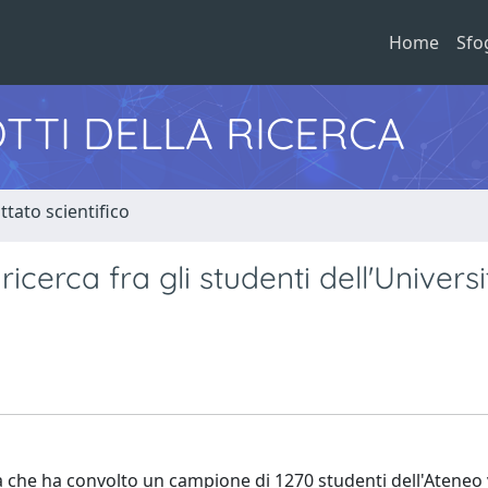
Home
Sfo
TTI DELLA RICERCA
tato scientifico
icerca fra gli studenti dell'Universi
ca che ha convolto un campione di 1270 studenti dell'Ateneo