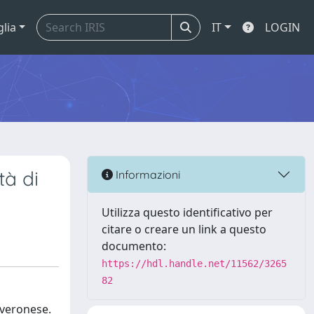
glia
IT
LOGIN
tà di
Informazioni
Utilizza questo identificativo per
citare o creare un link a questo
documento:
https://hdl.handle.net/11562/3265
82
 veronese.