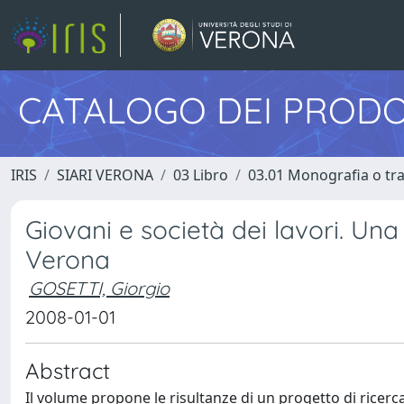
CATALOGO DEI PRODO
IRIS
SIARI VERONA
03 Libro
03.01 Monografia o trat
Giovani e società dei lavori. Una r
Verona
GOSETTI, Giorgio
2008-01-01
Abstract
Il volume propone le risultanze di un progetto di ricer