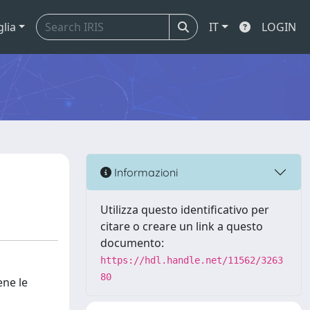
glia
IT
LOGIN
Informazioni
Utilizza questo identificativo per
citare o creare un link a questo
documento:
https://hdl.handle.net/11562/3263
80
ene le