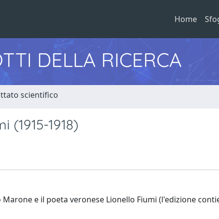
Home
Sfo
TTI DELLA RICERCA
tato scientifico
i (1915-1918)
Marone e il poeta veronese Lionello Fiumi (l'edizione conti