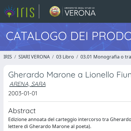
CATALOGO DEI PRODO
IRIS
SIARI VERONA
03 Libro
03.01 Monografia o trat
Gherardo Marone a Lionello Fium
ARENA, SARA
2003-01-01
Abstract
Edizione annoata del carteggio intercorso tra Gherardo 
lettere di Gherardo Marone al poeta).