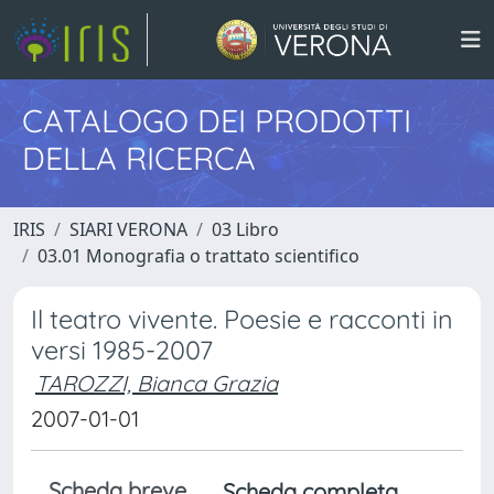
CATALOGO DEI PRODOTTI
DELLA RICERCA
IRIS
SIARI VERONA
03 Libro
03.01 Monografia o trattato scientifico
Il teatro vivente. Poesie e racconti in
versi 1985-2007
TAROZZI, Bianca Grazia
2007-01-01
Scheda breve
Scheda completa