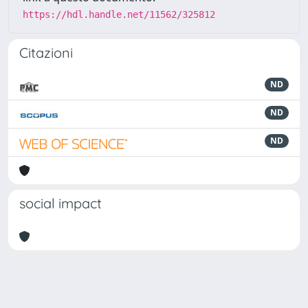
https://hdl.handle.net/11562/325812
Citazioni
ND
ND
ND
social impact