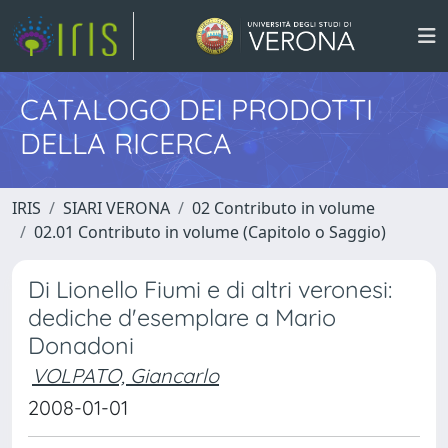
CATALOGO DEI PRODOTTI
DELLA RICERCA
IRIS
SIARI VERONA
02 Contributo in volume
02.01 Contributo in volume (Capitolo o Saggio)
Di Lionello Fiumi e di altri veronesi:
dediche d'esemplare a Mario
Donadoni
VOLPATO, Giancarlo
2008-01-01