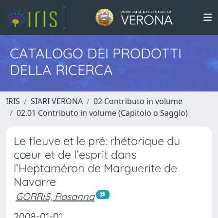
CATALOGO DEI PRODOTTI
DELLA RICERCA
IRIS
SIARI VERONA
02 Contributo in volume
02.01 Contributo in volume (Capitolo o Saggio)
Le fleuve et le pré: rhétorique du
cœur et de l’esprit dans
l’Heptaméron de Marguerite de
Navarre
GORRIS, Rosanna
2008-01-01