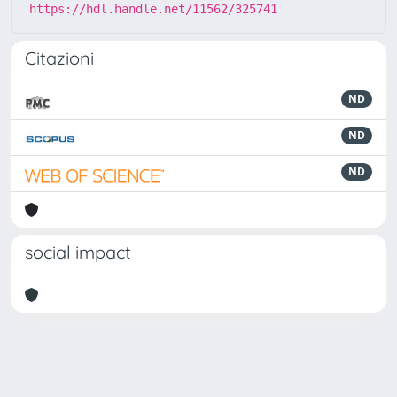
https://hdl.handle.net/11562/325741
Citazioni
ND
ND
ND
social impact