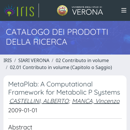
CATALOGO DEI PRODOTTI
DELLA RICERCA
IRIS
SIARI VERONA
02 Contributo in volume
02.01 Contributo in volume (Capitolo o Saggio)
MetaPlab: A Computational
Framework for Metabolic P Systems
CASTELLINI, ALBERTO
;
MANCA, Vincenzo
2009-01-01
Abstract