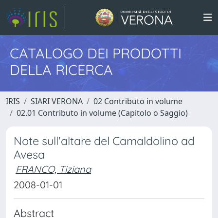
CATALOGO DEI PRODOTTI
DELLA RICERCA
IRIS
SIARI VERONA
02 Contributo in volume
02.01 Contributo in volume (Capitolo o Saggio)
Note sull'altare del Camaldolino ad
Avesa
FRANCO, Tiziana
2008-01-01
Abstract